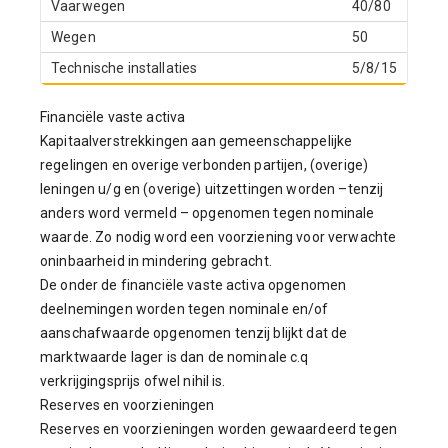
Vaarwegen
40/80
Wegen
50
Technische installaties
5/8/15
Financiële vaste activa
Kapitaalverstrekkingen aan gemeenschappelijke
regelingen en overige verbonden partijen, (overige)
leningen u/g en (overige) uitzettingen worden –tenzij
anders word vermeld – opgenomen tegen nominale
waarde. Zo nodig word een voorziening voor verwachte
oninbaarheid in mindering gebracht.
De onder de financiële vaste activa opgenomen
deelnemingen worden tegen nominale en/of
aanschafwaarde opgenomen tenzij blijkt dat de
marktwaarde lager is dan de nominale c.q
verkrijgingsprijs ofwel nihil is.
Reserves en voorzieningen
Reserves en voorzieningen worden gewaardeerd tegen