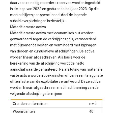
daarvoor zo nodig meerdere reserves worden ingesteld
in de loop van 2022 en gedurende het jaar 2023. Op die
manier blijven per operationeel doel de lopende
subsidieverplichtingen inzichtelijk.
Materiële vaste activa
Materiële vaste activa met economisch nut worden
gewaardeerd tegen de verkrijgingsprijs, vermeerderd
met bijkomende kosten en verminderd met bijdragen
van derden en cumulatieve afschrijvingen. De activa
worden lineair afgeschreven. Als basis voor de
berekening van de afschrijving wordt de netto
aanschafwaarde gehanteerd. Na afstoting van materiële
vaste activa worden boekwinsten of verliezen ten gunste
of ten laste van de exploitatie verantwoord. Deze activa
worden lineair afgeschreven met inachtneming van de
volgende afschrijvingstermijnen
Gronden en terreinen
n.v.t.
Woonruimten
40