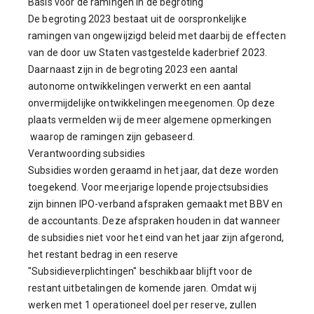
Basis voor de ramingen in de begroting
De begroting 2023 bestaat uit de oorspronkelijke
ramingen van ongewijzigd beleid met daarbij de effecten
van de door uw Staten vastgestelde kaderbrief 2023.
Daarnaast zijn in de begroting 2023 een aantal
autonome ontwikkelingen verwerkt en een aantal
onvermijdelijke ontwikkelingen meegenomen. Op deze
plaats vermelden wij de meer algemene opmerkingen
waarop de ramingen zijn gebaseerd.
Verantwoording subsidies
Subsidies worden geraamd in het jaar, dat deze worden
toegekend. Voor meerjarige lopende projectsubsidies
zijn binnen IPO-verband afspraken gemaakt met BBV en
de accountants. Deze afspraken houden in dat wanneer
de subsidies niet voor het eind van het jaar zijn afgerond,
het restant bedrag in een reserve
"Subsidieverplichtingen" beschikbaar blijft voor de
restant uitbetalingen de komende jaren. Omdat wij
werken met 1 operationeel doel per reserve, zullen